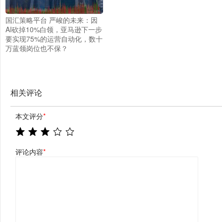
国汇策略平台 严峻的未来：因
AI砍掉10%白领，亚马逊下一步
要实现75%的运营自动化，数十
万蓝领岗位也不保？
相关评论
本文评分
*
评论内容
*