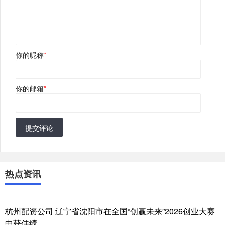
你的昵称
*
你的邮箱
*
提交评论
热点资讯
杭州配资公司 辽宁省沈阳市在全国“创赢未来”2026创业大赛
中获佳绩