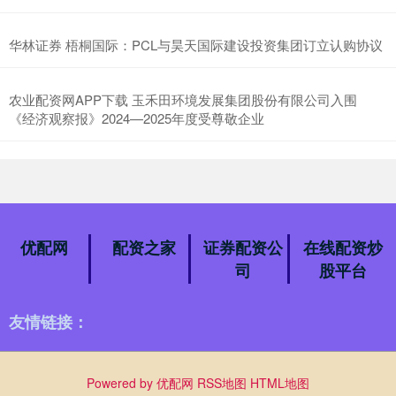
华林证券 梧桐国际：PCL与昊天国际建设投资集团订立认购协议
农业配资网APP下载 玉禾田环境发展集团股份有限公司入围
《经济观察报》2024—2025年度受尊敬企业
优配网
配资之家
证券配资公
在线配资炒
司
股平台
友情链接：
Powered by
优配网
RSS地图
HTML地图