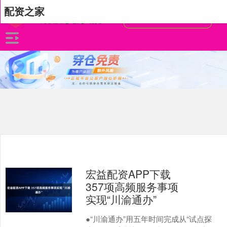
配资之家
宏益配资APP下载
357项高频服务事项
实现“川渝通办”
●“川渝通办”用五年时间完成从“试点探