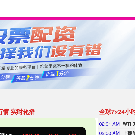
资之家
证券配资公司
在线配资炒股平台
行情 实时轮播
全球7×24小
02:31 AM
02:30 AM