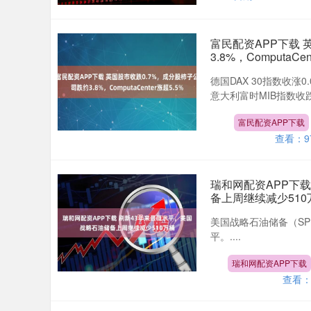
富民配资APP下载 
3.8%，ComputaCe
德国DAX 30指数收涨0.
意大利富时MIB指数收跌0.
富民配资APP下载
查看：
9
瑞和网配资APP下
备上周继续减少510
美国战略石油储备（SPR
平。....
瑞和网配资APP下载
查看