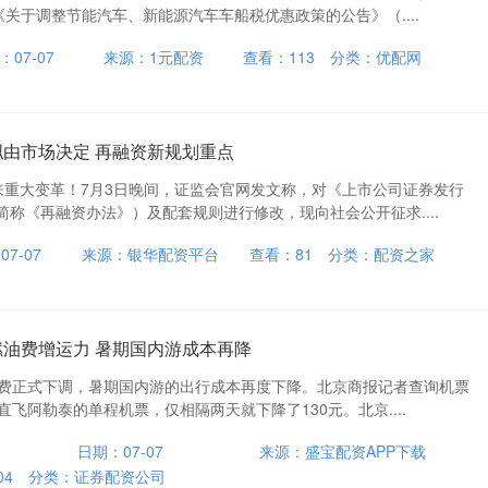
《关于调整节能汽车、新能源汽车车船税优惠政策的公告》（....
：07-07
来源：1元配资
查看：
113
分类：
优配网
拟由市场决定 再融资新规划重点
来重大变革！7月3日晚间，证监会官网发文称，对《上市公司证券发行
称《再融资办法》）及配套规则进行修改，现向社会公开征求....
7-07
来源：银华配资平台
查看：
81
分类：
配资之家
燃油费增运力 暑期国内游成本再降
加费正式下调，暑期国内游的出行成本再度下降。北京商报记者查询机票
直飞阿勒泰的单程机票，仅相隔两天就下降了130元。北京....
日期：07-07
来源：盛宝配资APP下载
04
分类：
证券配资公司