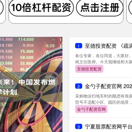
至德投资配资 《疏调云讲堂》第
1
各位专家，各位同道，大家好
斌主任医师。今天我继续和大家共
至德投资配资
金勺子配资官网 2025年1
2
采购物业扫地车时的顾虑有很
型号不适配小区、园区的场景，清
金勺子配资官网
宁夏股票配资网平台 2025胡
3