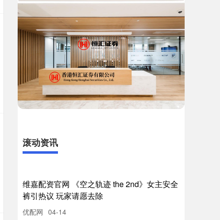
滚动资讯
维嘉配资官网 《空之轨迹 the 2nd》女主安全
裤引热议 玩家请愿去除
优配网
04-14