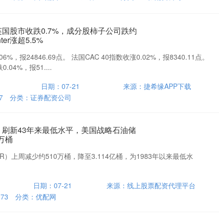
英国股市收跌0.7%，成分股柿子公司跌约
nter涨超5.5%
06%，报24846.69点。 法国CAC 40指数收涨0.02%，报8340.11点。
04%，报51....
日期：07-21
来源：捷希缘APP下载
7
分类：
证券配资公司
载 刷新43年来最低水平，美国战略石油储
万桶
）上周减少约510万桶，降至3.114亿桶，为1983年以来最低水
日期：07-21
来源：线上股票配资代理平台
：
73
分类：
优配网