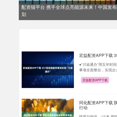
配资猫平台 携手全球点亮能源未来！中国发
划
宏益配资APP下载 
●“川渝通办”用五年时间
事项全面整合，实现企业
宏益配资APP下载
同化配资APP下载
行动
陕西日报讯 （记者 周