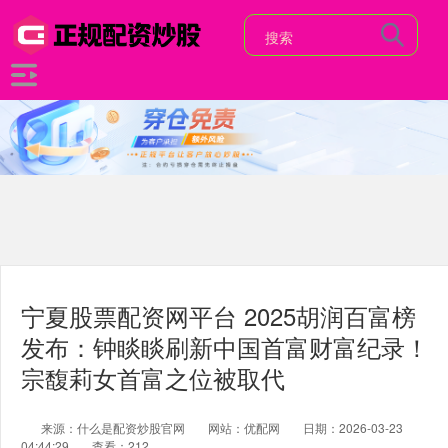
宁夏股票配资网平台 2025胡润百富榜
发布：钟睒睒刷新中国首富财富纪录！
宗馥莉女首富之位被取代
来源：什么是配资炒股官网
网站：优配网
日期：2026-03-23
04:44:29
查看：212