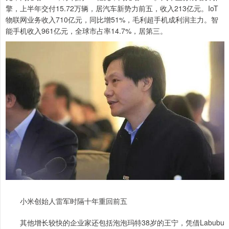
擎，上半年交付15.72万辆，居汽车新势力前五，收入213亿元。IoT
物联网业务收入710亿元，同比增51%，毛利超手机成利润主力。智
能手机收入961亿元，全球市占率14.7%，居第三。
小米创始人雷军时隔十年重回前五
其他增长较快的企业家还包括泡泡玛特38岁的王宁，凭借Labubu