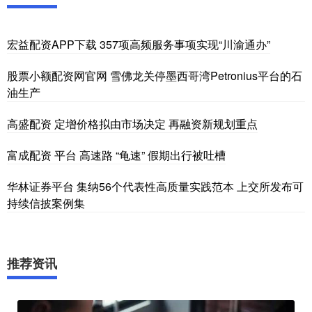
宏益配资APP下载 357项高频服务事项实现“川渝通办”
股票小额配资网官网 雪佛龙关停墨西哥湾Petronius平台的石
油生产
高盛配资 定增价格拟由市场决定 再融资新规划重点
富成配资 平台 高速路 “龟速” 假期出行被吐槽
华林证券平台 集纳56个代表性高质量实践范本 上交所发布可
持续信披案例集
推荐资讯