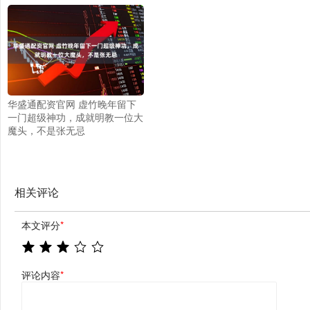
华盛通配资官网 虚竹晚年留下
一门超级神功，成就明教一位大
魔头，不是张无忌
相关评论
本文评分
*
评论内容
*