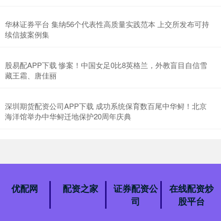
华林证券平台 集纳56个代表性高质量实践范本 上交所发布可持
续信披案例集
股易配APP下载 惨案！中国女足0比8英格兰，外教盲目自信雪
藏王霜、唐佳丽
深圳期货配资公司APP下载 成功系统保育数百尾中华鲟！北京
海洋馆举办中华鲟迁地保护20周年庆典
优配网
配资之家
证券配资公
在线配资炒
司
股平台