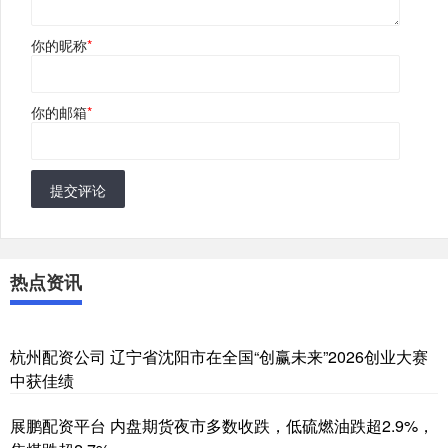
你的昵称
*
你的邮箱
*
提交评论
热点资讯
杭州配资公司 辽宁省沈阳市在全国“创赢未来”2026创业大赛
中获佳绩
展鹏配资平台 内盘期货夜市多数收跌，低硫燃油跌超2.9%，