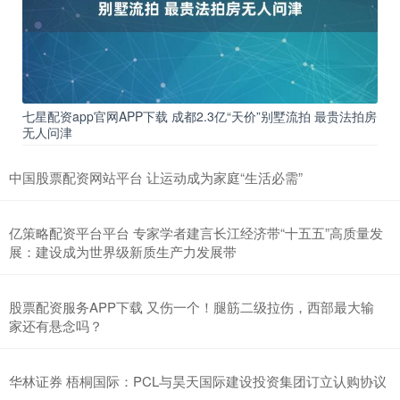
七星配资app官网APP下载 成都2.3亿“天价”别墅流拍 最贵法拍房
无人问津
中国股票配资网站平台 让运动成为家庭“生活必需”
亿策略配资平台平台 专家学者建言长江经济带“十五五”高质量发
展：建设成为世界级新质生产力发展带
股票配资服务APP下载 又伤一个！腿筋二级拉伤，西部最大输
家还有悬念吗？
华林证券 梧桐国际：PCL与昊天国际建设投资集团订立认购协议