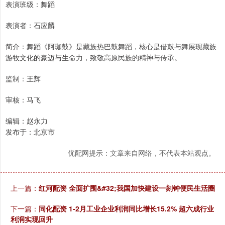
表演班级：舞蹈
表演者：石应麟
简介：舞蹈《阿珈鼓》是藏族热巴鼓舞蹈，核心是借鼓与舞展现藏族
游牧文化的豪迈与生命力，致敬高原民族的精神与传承。
监制：王辉
审核：马飞
编辑：赵永力
发布于：北京市
优配网提示：文章来自网络，不代表本站观点。
上一篇：
红河配资 全面扩围&#32;我国加快建设一刻钟便民生活圈
下一篇：
同化配资 1-2月工业企业利润同比增长15.2% 超六成行业
利润实现回升