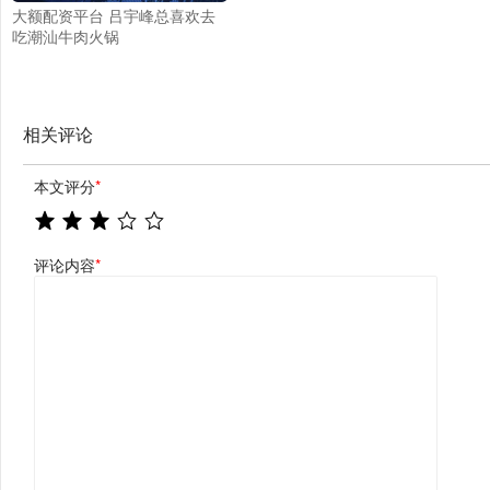
大额配资平台 吕宇峰总喜欢去
吃潮汕牛肉火锅
相关评论
本文评分
*
评论内容
*