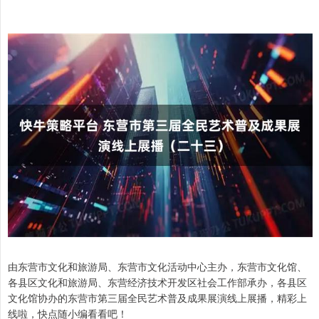
由东营市文化和旅游局、东营市文化活动中心主办，东营市文化馆、
各县区文化和旅游局、东营经济技术开发区社会工作部承办，各县区
文化馆协办的东营市第三届全民艺术普及成果展演线上展播，精彩上
线啦，快点随小编看看吧！