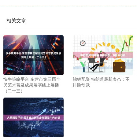
相关文章
快牛策略平台 东营市第三届全
锦鲤配资 特朗普最新表态：不
民艺术普及成果展演线上展播
排除动武
（二十三）