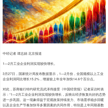
中经记者 谭志娟 北京报道
1—2月工业企业利润实现较快增长。
3月27日，国家统计局发布数据显示，1—2月份，全国规模以上工业
企业利润同比增长15.2%，增速较上年全年加快14.6个百分点。
对此，苏商银行特约研究员武泽伟接受《中国经营报》记者采访时表
示：“1—2月工业企业利润实现较快增长，反映出经济恢复向好的态势
进一步巩固。这一现象得益于宏观政策持续发力、市场需求稳步回暖
以及企业生产节奏加快等多重因素的共同作用，特别是上年同期基数