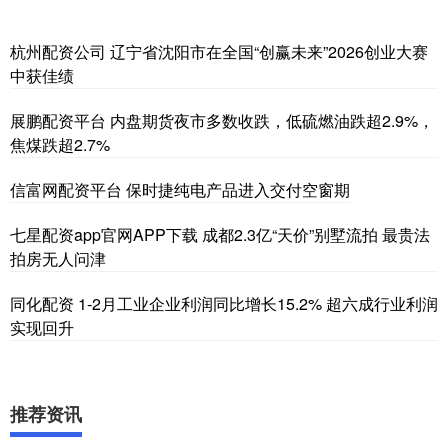
杭州配资公司 辽宁省沈阳市在全国“创赢未来”2026创业大赛
中获佳绩
展鹏配资平台 内盘期货夜市多数收跌，低硫燃油跌超2.9%，
焦煤跌超2.7%
信富网配资平台 保时捷纯电产品进入交付空窗期
七星配资app官网APP下载 成都2.3亿“天价”别墅流拍 最贵法
拍房无人问津
同化配资 1-2月工业企业利润同比增长15.2% 超六成行业利润
实现回升
推荐资讯