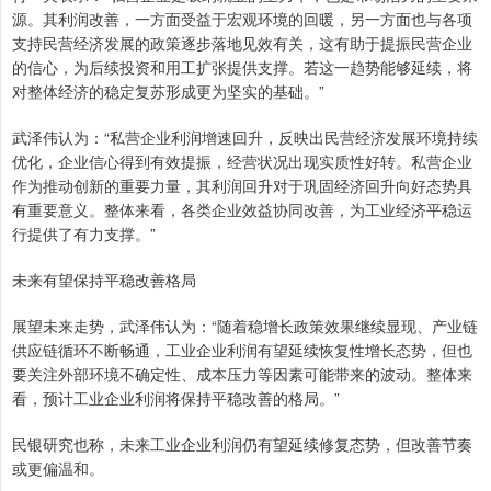
源。其利润改善，一方面受益于宏观环境的回暖，另一方面也与各项
支持民营经济发展的政策逐步落地见效有关，这有助于提振民营企业
的信心，为后续投资和用工扩张提供支撑。若这一趋势能够延续，将
对整体经济的稳定复苏形成更为坚实的基础。”
武泽伟认为：“私营企业利润增速回升，反映出民营经济发展环境持续
优化，企业信心得到有效提振，经营状况出现实质性好转。私营企业
作为推动创新的重要力量，其利润回升对于巩固经济回升向好态势具
有重要意义。整体来看，各类企业效益协同改善，为工业经济平稳运
行提供了有力支撑。”
未来有望保持平稳改善格局
展望未来走势，武泽伟认为：“随着稳增长政策效果继续显现、产业链
供应链循环不断畅通，工业企业利润有望延续恢复性增长态势，但也
要关注外部环境不确定性、成本压力等因素可能带来的波动。整体来
看，预计工业企业利润将保持平稳改善的格局。”
民银研究也称，未来工业企业利润仍有望延续修复态势，但改善节奏
或更偏温和。