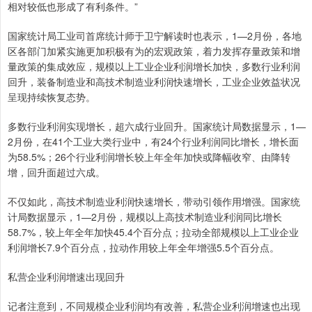
相对较低也形成了有利条件。”
国家统计局工业司首席统计师于卫宁解读时也表示，1—2月份，各地
区各部门加紧实施更加积极有为的宏观政策，着力发挥存量政策和增
量政策的集成效应，规模以上工业企业利润增长加快，多数行业利润
回升，装备制造业和高技术制造业利润快速增长，工业企业效益状况
呈现持续恢复态势。
多数行业利润实现增长，超六成行业回升。国家统计局数据显示，1—
2月份，在41个工业大类行业中，有24个行业利润同比增长，增长面
为58.5%；26个行业利润增长较上年全年加快或降幅收窄、由降转
增，回升面超过六成。
不仅如此，高技术制造业利润快速增长，带动引领作用增强。国家统
计局数据显示，1—2月份，规模以上高技术制造业利润同比增长
58.7%，较上年全年加快45.4个百分点；拉动全部规模以上工业企业
利润增长7.9个百分点，拉动作用较上年全年增强5.5个百分点。
私营企业利润增速出现回升
记者注意到，不同规模企业利润均有改善，私营企业利润增速也出现