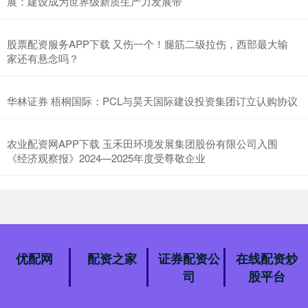
展：建设成为世界级新质生产力发展带
股票配资服务APP下载 又伤一个！腿筋二级拉伤，西部最大输
家还有悬念吗？
华林证券 梧桐国际：PCL与昊天国际建设投资集团订立认购协议
农业配资网APP下载 玉禾田环境发展集团股份有限公司入围
《经济观察报》2024—2025年度受尊敬企业
优配网
配资之家
证券配资公
在线配资炒
司
股平台