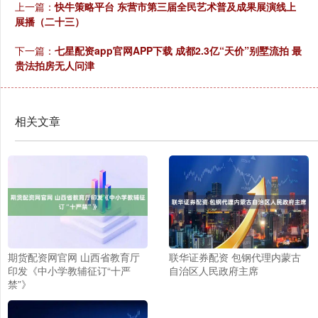
上一篇：
快牛策略平台 东营市第三届全民艺术普及成果展演线上
展播（二十三）
下一篇：
七星配资app官网APP下载 成都2.3亿“天价”别墅流拍 最
贵法拍房无人问津
相关文章
期货配资网官网 山西省教育厅
联华证券配资 包钢代理内蒙古
印发《中小学教辅征订“十严
自治区人民政府主席
禁”》